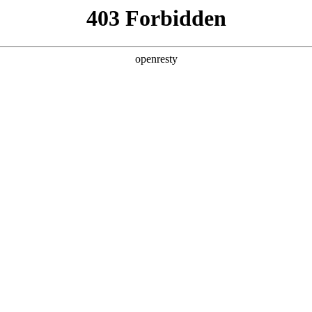
产品及服务
行业解决方案
合作伙伴
投资者关系
略管理方法论